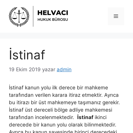
İçeriğe
atla
Menü
İstinaf
19 Ekim 2019
yazar
admin
İstinaf kanun yolu ilk derece bir mahkeme
tarafından verilen karara itiraz etmektir. Ayrıca
bu itirazı bir üst mahkemeye taşımanız gerekir.
İstinaf üst dereceli bölge adliye mahkemesi
tarafından incelenmektedir.
İstinaf
ikinci
derecede bir kanun yolu olarak bilinmektedir.
Ayrıca bu kanun sayesinde birinci derecedeki