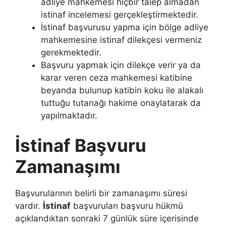
adliye mahkemesi hiçbir talep almadan
istinaf incelemesi gerçekleştirmektedir.
İstinaf başvurusu yapma için bölge adliye
mahkemesine istinaf dilekçesi vermeniz
gerekmektedir.
Başvuru yapmak için dilekçe verir ya da
karar veren ceza mahkemesi katibine
beyanda bulunup katibin koku ile alakalı
tuttuğu tutanağı hakime onaylatarak da
yapılmaktadır.
İstinaf Başvuru
Zamanaşımı
Başvurularının belirli bir zamanaşımı süresi
vardır.
İstinaf
başvuruları başvuru hükmü
açıklandıktan sonraki 7 günlük süre içerisinde