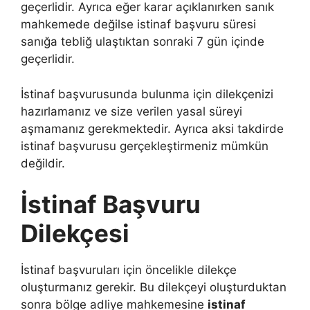
geçerlidir. Ayrıca eğer karar açıklanırken sanık
mahkemede değilse istinaf başvuru süresi
sanığa tebliğ ulaştıktan sonraki 7 gün içinde
geçerlidir.
İstinaf başvurusunda bulunma için dilekçenizi
hazırlamanız ve size verilen yasal süreyi
aşmamanız gerekmektedir. Ayrıca aksi takdirde
istinaf başvurusu gerçekleştirmeniz mümkün
değildir.
İstinaf Başvuru
Dilekçesi
İstinaf başvuruları için öncelikle dilekçe
oluşturmanız gerekir. Bu dilekçeyi oluşturduktan
sonra bölge adliye mahkemesine
istinaf