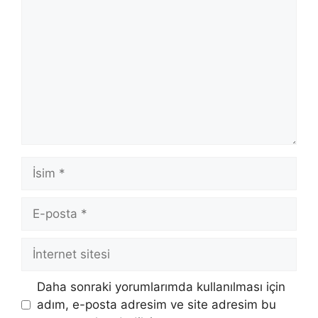
İsim
E-
posta
İnternet
sitesi
Daha sonraki yorumlarımda kullanılması için
adım, e-posta adresim ve site adresim bu