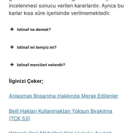
incelenmesi sonucu verilen kararlardır. Ayrıca bu
karlar kısa süre içerisinde verilmemektedir.
Istinaf ne demek?
Istinaf mi temyiz mi?
Istinaf mercileri nelerdir?
İlginizi Çeker;
Anlaşmalı Boşanma Hakkında Merak Edilenler
Belli Hakları Kullanmaktan Yoksun Bırakılma
(TCK 53)