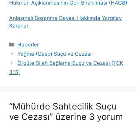
Hükmün Açıklanmasının Geri Bırakılması (HAGB)
Anlaşmalı Boşanma Davası Hakkında Yargıtay
Kararları
Kategoriler
Haberler
Yağma (Gasp) Suçu ve Cezası
Örgüte Silah Sağlama Suçu ve Cezası (TCK
315)
“Mühürde Sahtecilik Suçu
ve Cezası” üzerine 3 yorum