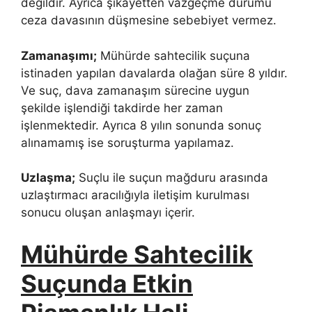
değildir. Ayrıca şikayetten vazgeçme durumu
ceza davasının düşmesine sebebiyet vermez.
Zamanaşımı;
Mühürde sahtecilik suçuna
istinaden yapılan davalarda olağan süre 8 yıldır.
Ve suç, dava zamanaşım sürecine uygun
şekilde işlendiği takdirde her zaman
işlenmektedir. Ayrıca 8 yılın sonunda sonuç
alınamamış ise soruşturma yapılamaz.
Uzlaşma;
Suçlu ile suçun mağduru arasında
uzlaştırmacı aracılığıyla iletişim kurulması
sonucu oluşan anlaşmayı içerir.
Mühürde Sahtecilik
Suçunda Etkin