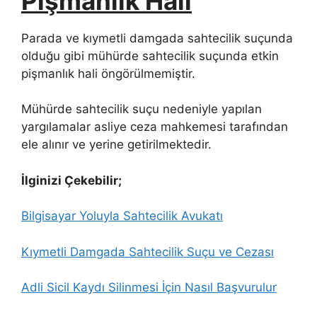
Pişmanlık Hali
Parada ve kıymetli damgada sahtecilik suçunda
olduğu gibi mühürde sahtecilik suçunda etkin
pişmanlık hali öngörülmemiştir.
Mühürde sahtecilik suçu nedeniyle yapılan
yargılamalar asliye ceza mahkemesi tarafından
ele alınır ve yerine getirilmektedir.
İlginizi Çekebilir;
Bilgisayar Yoluyla Sahtecilik Avukatı
Kıymetli Damgada Sahtecilik Suçu ve Cezası
Adli Sicil Kaydı Silinmesi İçin Nasıl Başvurulur