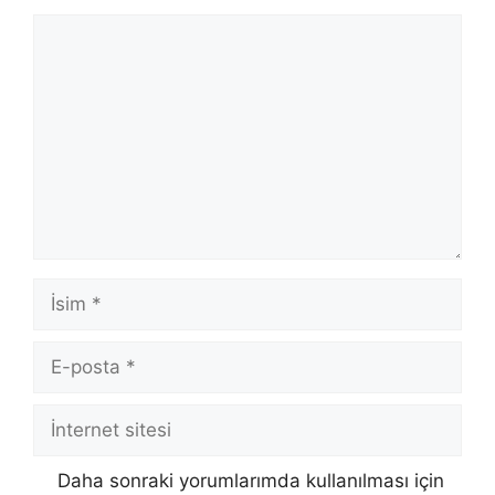
Yorum
İsim
E-
posta
İnternet
sitesi
Daha sonraki yorumlarımda kullanılması için