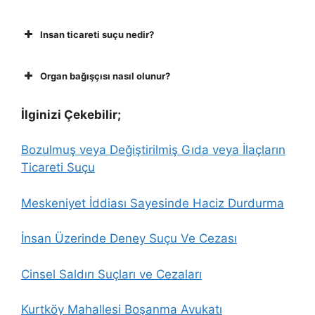
Insan ticareti suçu nedir?
Organ bağışçısı nasıl olunur?
İlginizi Çekebilir;
Bozulmuş veya Değiştirilmiş Gıda veya İlaçların
Ticareti Suçu
Meskeniyet İddiası Sayesinde Haciz Durdurma
İnsan Üzerinde Deney Suçu Ve Cezası
Cinsel Saldırı Suçları ve Cezaları
Kurtköy Mahallesi Boşanma Avukatı