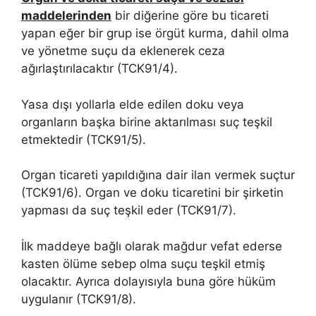
maddelerinden
bir diğerine göre bu ticareti
yapan eğer bir grup ise örgüt kurma, dahil olma
ve yönetme suçu da eklenerek ceza
ağırlaştırılacaktır (TCK91/4).
Yasa dışı yollarla elde edilen doku veya
organların başka birine aktarılması suç teşkil
etmektedir (TCK91/5).
Organ ticareti yapıldığına dair ilan vermek suçtur
(TCK91/6). Organ ve doku ticaretini bir şirketin
yapması da suç teşkil eder (TCK91/7).
İlk maddeye bağlı olarak mağdur vefat ederse
kasten ölüme sebep olma suçu teşkil etmiş
olacaktır. Ayrıca dolayısıyla buna göre hüküm
uygulanır (TCK91/8).