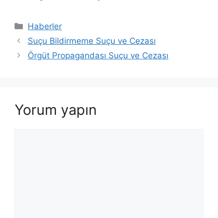
Kategoriler
Haberler
Suçu Bildirmeme Suçu ve Cezası
Örgüt Propagandası Suçu ve Cezası
Yorum yapın
Yorum