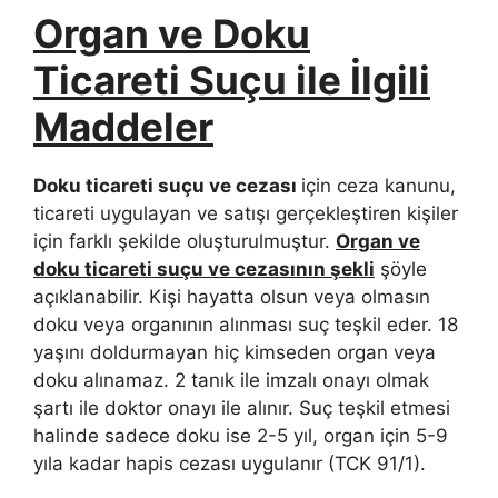
Organ ve Doku
Ticareti Suçu ile İlgili
Maddeler
Doku ticareti suçu ve cezası
için ceza kanunu,
ticareti uygulayan ve satışı gerçekleştiren kişiler
için farklı şekilde oluşturulmuştur.
Organ ve
doku ticareti suçu ve cezasının şekli
şöyle
açıklanabilir. Kişi hayatta olsun veya olmasın
doku veya organının alınması suç teşkil eder. 18
yaşını doldurmayan hiç kimseden organ veya
doku alınamaz. 2 tanık ile imzalı onayı olmak
şartı ile doktor onayı ile alınır. Suç teşkil etmesi
halinde sadece doku ise 2-5 yıl, organ için 5-9
yıla kadar hapis cezası uygulanır (TCK 91/1).