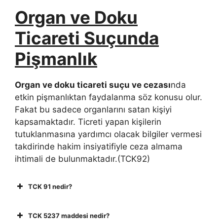
Organ ve Doku
Ticareti Suçunda
Pişmanlık
Organ ve doku ticareti suçu ve cezası
nda
etkin pişmanlıktan faydalanma söz konusu olur.
Fakat bu sadece organlarını satan kişiyi
kapsamaktadır. Ticreti yapan kişilerin
tutuklanmasına yardımcı olacak bilgiler vermesi
takdirinde hakim insiyatifiyle ceza almama
ihtimali de bulunmaktadır.(TCK92)
TCK 91 nedir?
TCK 5237 maddesi nedir?