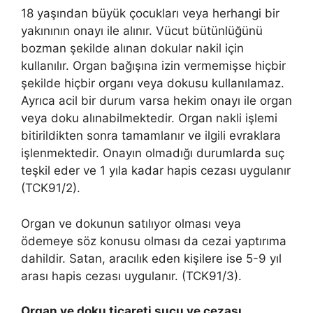
18 yaşından büyük çocukları veya herhangi bir
yakınının onayı ile alınır. Vücut bütünlüğünü
bozman şekilde alınan dokular nakil için
kullanılır. Organ bağışına izin vermemişse hiçbir
şekilde hiçbir organı veya dokusu kullanılamaz.
Ayrıca acil bir durum varsa hekim onayı ile organ
veya doku alınabilmektedir. Organ nakli işlemi
bitirildikten sonra tamamlanır ve ilgili evraklara
işlenmektedir. Onayın olmadığı durumlarda suç
teşkil eder ve 1 yıla kadar hapis cezası uygulanır
(TCK91/2).
Organ ve dokunun satılıyor olması veya
ödemeye söz konusu olması da cezai yaptırıma
dahildir. Satan, aracılık eden kişilere ise 5-9 yıl
arası hapis cezası uygulanır. (TCK91/3).
Organ ve doku ticareti suçu ve cezası