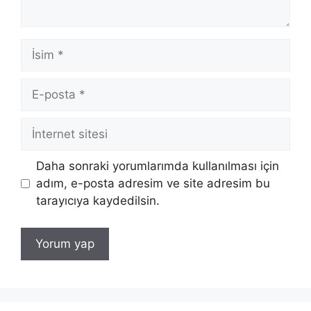
İsim
E-
posta
İnternet
sitesi
Daha sonraki yorumlarımda kullanılması için
adım, e-posta adresim ve site adresim bu
tarayıcıya kaydedilsin.