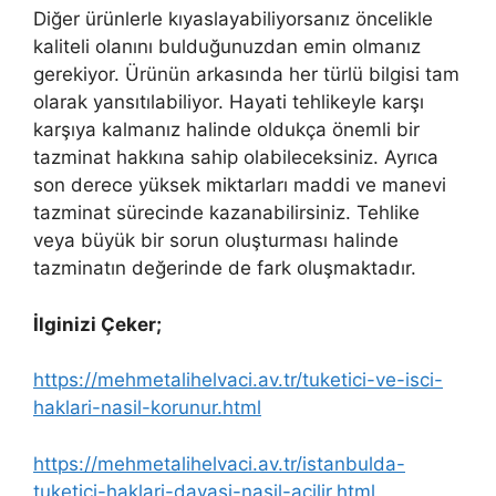
Diğer ürünlerle kıyaslayabiliyorsanız öncelikle
kaliteli olanını bulduğunuzdan emin olmanız
gerekiyor. Ürünün arkasında her türlü bilgisi tam
olarak yansıtılabiliyor. Hayati tehlikeyle karşı
karşıya kalmanız halinde oldukça önemli bir
tazminat hakkına sahip olabileceksiniz. Ayrıca
son derece yüksek miktarları maddi ve manevi
tazminat sürecinde kazanabilirsiniz. Tehlike
veya büyük bir sorun oluşturması halinde
tazminatın değerinde de fark oluşmaktadır.
İlginizi Çeker;
https://mehmetalihelvaci.av.tr/tuketici-ve-isci-
haklari-nasil-korunur.html
https://mehmetalihelvaci.av.tr/istanbulda-
tuketici-haklari-davasi-nasil-acilir.html