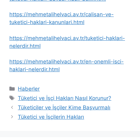
https://mehmetalihelvaci.av.tr/calisan-ve-
tuketici-haklari-kanunlari.html
https://mehmetalihelvaci.av.tr/tuketici-haklari-
nelerdir.html
https://mehmetalihelvaci.av.tr/en-onemli-isci-
haklari-nelerdir.html
Kategoriler
Haberler
Etiketler
Tüketici ve İşçi Hakları Nasıl Korunur?
Tüketiciler ve İşçiler Kime Başvurmalı
Tüketici ve İşçilerin Hakları