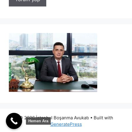
© 2026 İstanbul Boşanma Avukatı
• Built with
Hemen Ara
GeneratePress