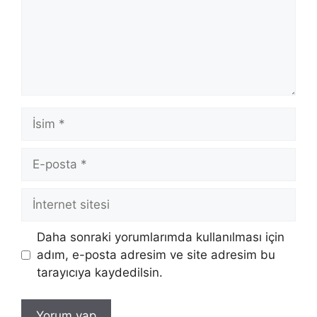
İsim
E-
posta
İnternet
sitesi
Daha sonraki yorumlarımda kullanılması için
adım, e-posta adresim ve site adresim bu
tarayıcıya kaydedilsin.