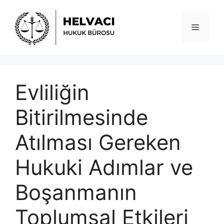
İçeriğe
atla
Menü
Evliliğin
Bitirilmesinde
Atılması Gereken
Hukuki Adımlar ve
Boşanmanın
Toplumsal Etkileri