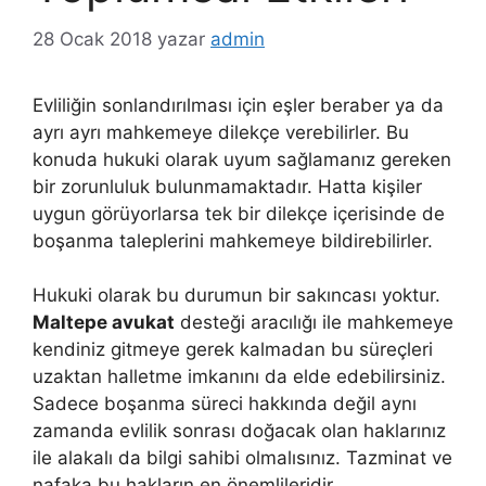
28 Ocak 2018
yazar
admin
Evliliğin sonlandırılması için eşler beraber ya da
ayrı ayrı mahkemeye dilekçe verebilirler. Bu
konuda hukuki olarak uyum sağlamanız gereken
bir zorunluluk bulunmamaktadır. Hatta kişiler
uygun görüyorlarsa tek bir dilekçe içerisinde de
boşanma taleplerini mahkemeye bildirebilirler.
Hukuki olarak bu durumun bir sakıncası yoktur.
Maltepe avukat
desteği aracılığı ile mahkemeye
kendiniz gitmeye gerek kalmadan bu süreçleri
uzaktan halletme imkanını da elde edebilirsiniz.
Sadece boşanma süreci hakkında değil aynı
zamanda evlilik sonrası doğacak olan haklarınız
ile alakalı da bilgi sahibi olmalısınız. Tazminat ve
nafaka bu hakların en önemlileridir.