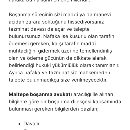
Boşanma sürecinin sizi maddi ya da manevi
açıdan zarara soktuğunu hissediyorsanız
tazminat davası da açar ve talepte
bulunursunuz. Nafaka ise kusurlu olan tarafın
ödemesi gereken, karşı tarafın maddi
muhtaçlığını gidermek üzerine temellendiriliş
olan ve ödeme gücünün de dikkate alarak
belirlendiği hukuki yükümlülük olarak tanımlanır.
Ayrıca nafaka ve tazminat siz mahkemeden
talepte bulunmadıkça size verilmeyecektir.
Maltepe boşanma avukatı
aracılığı ile alınan
bilgilere göre bir boşanma dilekçesi kapsamında
bulunması gereken bilgilerden bazıları;
Davacı