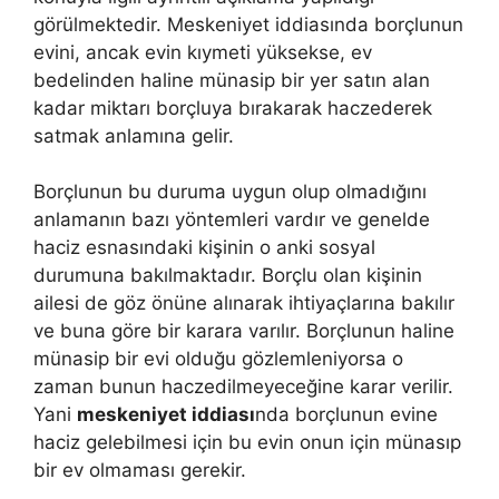
görülmektedir. Meskeniyet iddiasında borçlunun
evini, ancak evin kıymeti yüksekse, ev
bedelinden haline münasip bir yer satın alan
kadar miktarı borçluya bırakarak haczederek
satmak anlamına gelir.
Borçlunun bu duruma uygun olup olmadığını
anlamanın bazı yöntemleri vardır ve genelde
haciz esnasındaki kişinin o anki sosyal
durumuna bakılmaktadır. Borçlu olan kişinin
ailesi de göz önüne alınarak ihtiyaçlarına bakılır
ve buna göre bir karara varılır. Borçlunun haline
münasip bir evi olduğu gözlemleniyorsa o
zaman bunun haczedilmeyeceğine karar verilir.
Yani
meskeniyet iddiası
nda borçlunun evine
haciz gelebilmesi için bu evin onun için münasıp
bir ev olmaması gerekir.