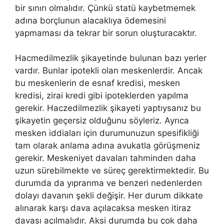
bir sınırı olmalıdır. Çünkü statü kaybetmemek
adına borçlunun alacaklıya ödemesini
yapmaması da tekrar bir sorun oluşturacaktır.
Hacmedilmezlik şikayetinde bulunan bazı yerler
vardır. Bunlar ipotekli olan meskenlerdir. Ancak
bu meskenlerin de esnaf kredisi, mesken
kredisi, zirai kredi gibi ipoteklerden yapılma
gerekir. Haczedilmezlik şikayeti yaptıysanız bu
şikayetin geçersiz olduğunu söyleriz. Ayrıca
mesken iddiaları için durumunuzun spesifikliği
tam olarak anlama adına avukatla görüşmeniz
gerekir. Meskeniyet davaları tahminden daha
uzun sürebilmekte ve süreç gerektirmektedir. Bu
durumda da yıpranma ve benzeri nedenlerden
dolayı davanın şekli değişir. Her durum dikkate
alınarak karşı dava açılacaksa mesken itiraz
davası açılmalıdır. Aksi durumda bu çok daha