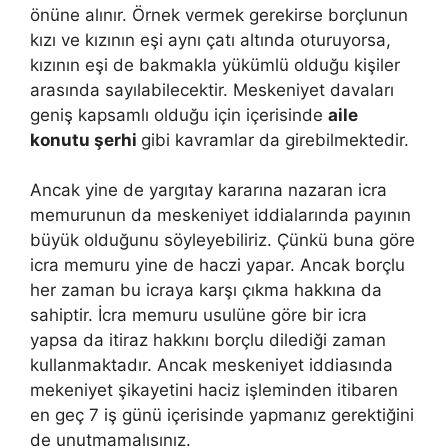
önüne alınır. Örnek vermek gerekirse borçlunun
kızı ve kızının eşi aynı çatı altında oturuyorsa,
kızının eşi de bakmakla yükümlü olduğu kişiler
arasında sayılabilecektir. Meskeniyet davaları
geniş kapsamlı olduğu için içerisinde
aile
konutu şerhi
gibi kavramlar da girebilmektedir.
Ancak yine de yargıtay kararına nazaran icra
memurunun da meskeniyet iddialarında payının
büyük olduğunu söyleyebiliriz. Çünkü buna göre
icra memuru yine de haczi yapar. Ancak borçlu
her zaman bu icraya karşı çıkma hakkına da
sahiptir. İcra memuru usulüne göre bir icra
yapsa da itiraz hakkını borçlu dilediği zaman
kullanmaktadır. Ancak meskeniyet iddiasında
mekeniyet şikayetini haciz işleminden itibaren
en geç 7 iş günü içerisinde yapmanız gerektiğini
de unutmamalısınız.