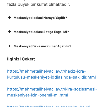
fazla büyük bir külfet olmaktadır.
Meskeniyet İddiasi Nereye Yapilir?
Meskeniyet İddiası Satışa Engel Mi?
Meskeniyet Davasını Kimler Açabilir?
İlginizi Çeker;
https://mehmetalihelvaci.av.tr/haciz-icra-
kurtulusu-meskeniyet-iddiasinda-saklidir.html
https://mehmetalihelvaci.av.tr/kira-sozlesmesi-
meskeniyet-icin-onemli-mi.html