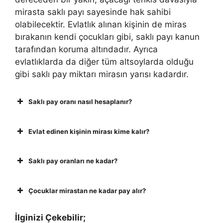
mirasta saklı payı sayesinde hak sahibi
olabilecektir. Evlatlık alınan kişinin de miras
bırakanın kendi çocukları gibi, saklı payı kanun
tarafından koruma altındadır. Ayrıca
evlatlıklarda da diğer tüm altsoylarda olduğu
gibi saklı pay miktarı mirasın yarısı kadardır.
Saklı pay oranı nasıl hesaplanır?
Evlat edinen kişinin mirası kime kalır?
Saklı pay oranları ne kadar?
Çocuklar mirastan ne kadar pay alır?
İlginizi Çekebilir;