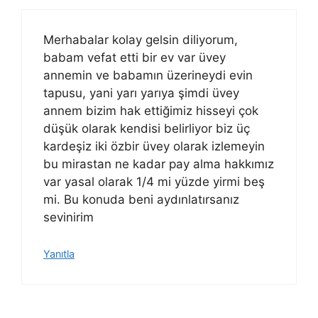
Merhabalar kolay gelsin diliyorum,
babam vefat etti bir ev var üvey
annemin ve babamın üzerineydi evin
tapusu, yani yarı yarıya şimdi üvey
annem bizim hak ettiğimiz hisseyi çok
düşük olarak kendisi belirliyor biz üç
kardeşiz iki özbir üvey olarak izlemeyin
bu mirastan ne kadar pay alma hakkımız
var yasal olarak 1/4 mi yüzde yirmi beş
mi. Bu konuda beni aydınlatırsanız
sevinirim
Yanıtla