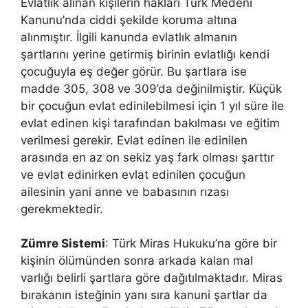
Evlatlık alınan kişilerin hakları Türk Medeni
Kanunu’nda ciddi şekilde koruma altına
alınmıştır. İlgili kanunda evlatlık almanın
şartlarını yerine getirmiş birinin evlatlığı kendi
çocuğuyla eş değer görür. Bu şartlara ise
madde 305, 308 ve 309’da değinilmiştir. Küçük
bir çocuğun evlat edinilebilmesi için 1 yıl süre ile
evlat edinen kişi tarafından bakılması ve eğitim
verilmesi gerekir. Evlat edinen ile edinilen
arasında en az on sekiz yaş fark olması şarttır
ve evlat edinirken evlat edinilen çocuğun
ailesinin yani anne ve babasının rızası
gerekmektedir.
Zümre Sistemi
: Türk Miras Hukuku’na göre bir
kişinin ölümünden sonra arkada kalan mal
varlığı belirli şartlara göre dağıtılmaktadır. Miras
bırakanın isteğinin yanı sıra kanuni şartlar da