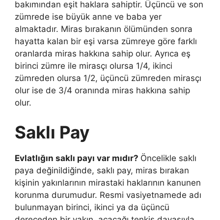
bakımından eşit haklara sahiptir. Üçüncü ve son
zümrede ise büyük anne ve baba yer
almaktadır. Miras bırakanın ölümünden sonra
hayatta kalan bir eşi varsa zümreye göre farklı
oranlarda miras hakkına sahip olur. Ayrıca eş
birinci zümre ile mirasçı olursa 1/4, ikinci
zümreden olursa 1/2, üçüncü zümreden mirasçı
olur ise de 3/4 oranında miras hakkına sahip
olur.
Saklı Pay
Evlatlığın saklı payı var mıdır?
Öncelikle saklı
paya değinildiğinde, saklı pay, miras bırakan
kişinin yakınlarının mirastaki haklarının kanunen
korunma durumudur. Resmi vasiyetnamede adı
bulunmayan birinci, ikinci ya da üçüncü
dereceden bir yakın, açacağı tenkis davasıyla