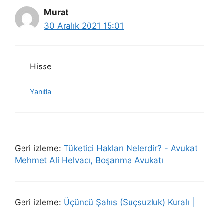
Murat
30 Aralık 2021 15:01
Hisse
Yanıtla
Geri izleme:
Tüketici Hakları Nelerdir? - Avukat
Mehmet Ali Helvacı, Boşanma Avukatı
Geri izleme:
Üçüncü Şahıs (Suçsuzluk) Kuralı |