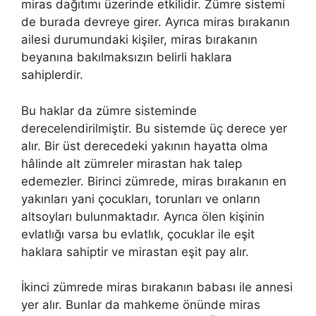
miras dağıtımı üzerinde etkilidir. Zümre sistemi
de burada devreye girer. Ayrıca miras bırakanın
ailesi durumundaki kişiler, miras bırakanın
beyanına bakılmaksızın belirli haklara
sahiplerdir.
Bu haklar da zümre sisteminde
derecelendirilmiştir. Bu sistemde üç derece yer
alır. Bir üst derecedeki yakının hayatta olma
hâlinde alt zümreler mirastan hak talep
edemezler. Birinci zümrede, miras bırakanın en
yakınları yani çocukları, torunları ve onların
altsoyları bulunmaktadır. Ayrıca ölen kişinin
evlatlığı varsa bu evlatlık, çocuklar ile eşit
haklara sahiptir ve mirastan eşit pay alır.
İkinci zümrede miras bırakanın babası ile annesi
yer alır. Bunlar da mahkeme önünde miras