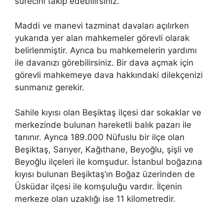
sürecini takip edebilirsiniz.
Maddi ve manevi tazminat davaları açılırken
yukarıda yer alan mahkemeler görevli olarak
belirlenmiştir. Ayrıca bu mahkemelerin yardımı
ile davanızı görebilirsiniz. Bir dava açmak için
görevli mahkemeye dava hakkındaki dilekçenizi
sunmanız gerekir.
Sahile kıyısı olan Beşiktaş ilçesi dar sokaklar ve
merkezinde bulunan hareketli balık pazarı ile
tanınır. Ayrıca 189.000 Nüfuslu bir ilçe olan
Beşiktaş, Sarıyer, Kağıthane, Beyoğlu, şişli ve
Beyoğlu ilçeleri ile komşudur. İstanbul boğazına
kıyısı bulunan Beşiktaş’ın Boğaz üzerinden de
Üsküdar ilçesi ile komşuluğu vardır. İlçenin
merkeze olan uzaklığı ise 11 kilometredir.