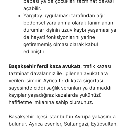
babası ya da çocukları tazminat davası
açabilir.
Yargıtay uygulaması tarafından ağır
bedensel yaralanma olarak tanımlanan
durumlar kişinin uzuv kaybı yaşaması ya
da hayati fonksiyonlarını yerine
getirememiş olması olarak kabul
edilmiştir.
Başakşehir ferdi kaza avukatı
, trafik kazası
tazminat davalarınız ile ilgilenen avukatlara
verilen isimdir. Ayrıca ferdi kaza sigortası
sayesinde ciddi sağlık sorunları ya da maddi
kayıplar yaşadığınız kazalarda yükünüzü
hafifletme imkanına sahip olursunuz.
Başakşehir ilçesi İstanbul’un Avrupa yakasında
bulunur. Ayrıca esenler, Sultangazi, Eyüpsultan,