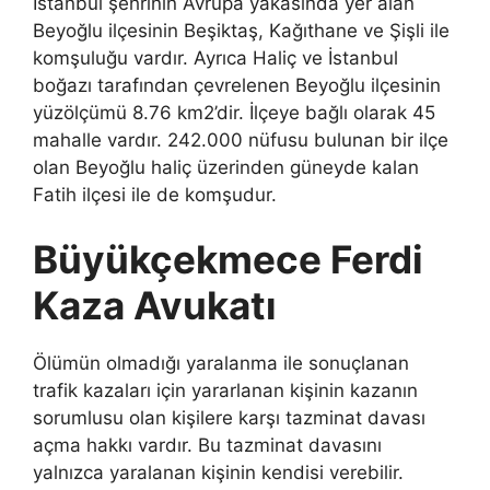
İstanbul şehrinin Avrupa yakasında yer alan
Beyoğlu ilçesinin Beşiktaş, Kağıthane ve Şişli ile
komşuluğu vardır. Ayrıca Haliç ve İstanbul
boğazı tarafından çevrelenen Beyoğlu ilçesinin
yüzölçümü 8.76 km2’dir. İlçeye bağlı olarak 45
mahalle vardır. 242.000 nüfusu bulunan bir ilçe
olan Beyoğlu haliç üzerinden güneyde kalan
Fatih ilçesi ile de komşudur.
Büyükçekmece Ferdi
Kaza Avukatı
Ölümün olmadığı yaralanma ile sonuçlanan
trafik kazaları için yararlanan kişinin kazanın
sorumlusu olan kişilere karşı tazminat davası
açma hakkı vardır. Bu tazminat davasını
yalnızca yaralanan kişinin kendisi verebilir.