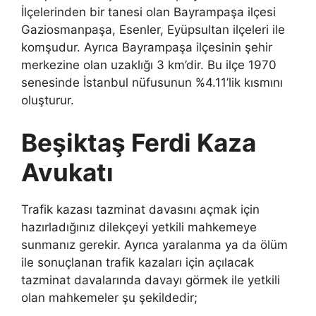
İlçelerinden bir tanesi olan Bayrampaşa ilçesi
Gaziosmanpaşa, Esenler, Eyüpsultan ilçeleri ile
komşudur. Ayrıca Bayrampaşa ilçesinin şehir
merkezine olan uzaklığı 3 km’dir. Bu ilçe 1970
senesinde İstanbul nüfusunun %4.11’lik kısmını
oluşturur.
Beşiktaş Ferdi Kaza
Avukatı
Trafik kazası tazminat davasını açmak için
hazırladığınız dilekçeyi yetkili mahkemeye
sunmanız gerekir. Ayrıca yaralanma ya da ölüm
ile sonuçlanan trafik kazaları için açılacak
tazminat davalarında davayı görmek ile yetkili
olan mahkemeler şu şekildedir;