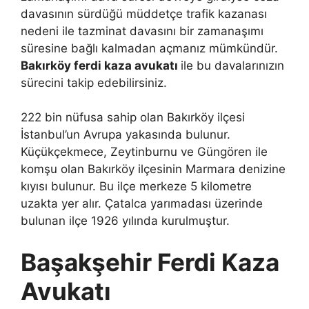
davasının sürdüğü müddetçe trafik kazanası
nedeni ile tazminat davasını bir zamanaşımı
süresine bağlı kalmadan açmanız mümkündür.
Bakırköy ferdi kaza avukatı
ile bu davalarınızın
sürecini takip edebilirsiniz.
222 bin nüfusa sahip olan Bakırköy ilçesi
İstanbul’un Avrupa yakasında bulunur.
Küçükçekmece, Zeytinburnu ve Güngören ile
komşu olan Bakırköy ilçesinin Marmara denizine
kıyısı bulunur. Bu ilçe merkeze 5 kilometre
uzakta yer alır. Çatalca yarımadası üzerinde
bulunan ilçe 1926 yılında kurulmuştur.
Başakşehir Ferdi Kaza
Avukatı