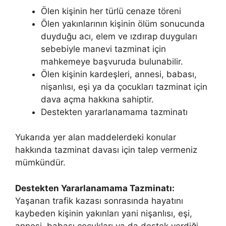
Ölen kişinin her türlü cenaze töreni
Ölen yakınlarının kişinin ölüm sonucunda
duyduğu acı, elem ve ızdırap duyguları
sebebiyle manevi tazminat için
mahkemeye başvuruda bulunabilir.
Ölen kişinin kardeşleri, annesi, babası,
nişanlısı, eşi ya da çocukları tazminat için
dava açma hakkına sahiptir.
Destekten yararlanamama tazminatı
Yukarıda yer alan maddelerdeki konular
hakkında tazminat davası için talep vermeniz
mümkündür.
Destekten Yararlanamama Tazminatı:
Yaşanan trafik kazası sonrasında hayatını
kaybeden kişinin yakınları yani nişanlısı, eşi,
annesi, babası çocukları ya da destek verdiği