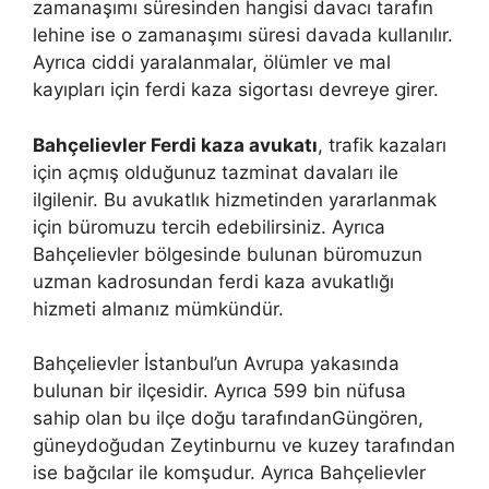
zamanaşımı süresinden hangisi davacı tarafın
lehine ise o zamanaşımı süresi davada kullanılır.
Ayrıca ciddi yaralanmalar, ölümler ve mal
kayıpları için ferdi kaza sigortası devreye girer.
Bahçelievler Ferdi kaza avukatı
, trafik kazaları
için açmış olduğunuz tazminat davaları ile
ilgilenir. Bu avukatlık hizmetinden yararlanmak
için büromuzu tercih edebilirsiniz. Ayrıca
Bahçelievler bölgesinde bulunan büromuzun
uzman kadrosundan ferdi kaza avukatlığı
hizmeti almanız mümkündür.
Bahçelievler İstanbul’un Avrupa yakasında
bulunan bir ilçesidir. Ayrıca 599 bin nüfusa
sahip olan bu ilçe doğu tarafındanGüngören,
güneydoğudan Zeytinburnu ve kuzey tarafından
ise bağcılar ile komşudur. Ayrıca Bahçelievler