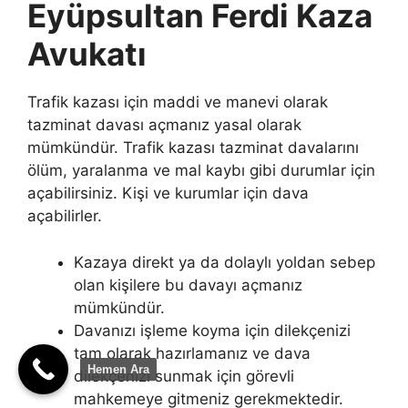
Eyüpsultan Ferdi Kaza
Avukatı
Trafik kazası için maddi ve manevi olarak
tazminat davası açmanız yasal olarak
mümkündür. Trafik kazası tazminat davalarını
ölüm, yaralanma ve mal kaybı gibi durumlar için
açabilirsiniz. Kişi ve kurumlar için dava
açabilirler.
Kazaya direkt ya da dolaylı yoldan sebep
olan kişilere bu davayı açmanız
mümkündür.
Davanızı işleme koyma için dilekçenizi
tam olarak hazırlamanız ve dava
Hemen Ara
dilekçenizi sunmak için görevli
mahkemeye gitmeniz gerekmektedir.