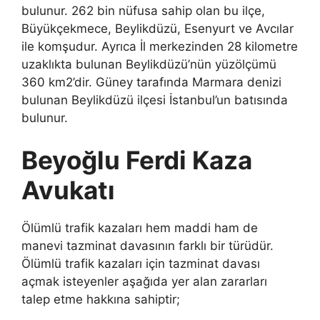
bulunur. 262 bin nüfusa sahip olan bu ilçe,
Büyükçekmece, Beylikdüzü, Esenyurt ve Avcılar
ile komşudur. Ayrıca İl merkezinden 28 kilometre
uzaklıkta bulunan Beylikdüzü’nün yüzölçümü
360 km2’dir. Güney tarafında Marmara denizi
bulunan Beylikdüzü ilçesi İstanbul’un batısında
bulunur.
Beyoğlu Ferdi Kaza
Avukatı
Ölümlü trafik kazaları hem maddi ham de
manevi tazminat davasının farklı bir türüdür.
Ölümlü trafik kazaları için tazminat davası
açmak isteyenler aşağıda yer alan zararları
talep etme hakkına sahiptir;