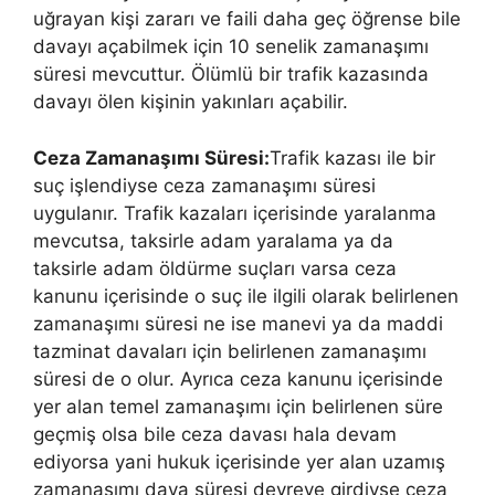
uğrayan kişi zararı ve faili daha geç öğrense bile
davayı açabilmek için 10 senelik zamanaşımı
süresi mevcuttur. Ölümlü bir trafik kazasında
davayı ölen kişinin yakınları açabilir.
Ceza Zamanaşımı Süresi:
Trafik kazası ile bir
suç işlendiyse ceza zamanaşımı süresi
uygulanır. Trafik kazaları içerisinde yaralanma
mevcutsa, taksirle adam yaralama ya da
taksirle adam öldürme suçları varsa ceza
kanunu içerisinde o suç ile ilgili olarak belirlenen
zamanaşımı süresi ne ise manevi ya da maddi
tazminat davaları için belirlenen zamanaşımı
süresi de o olur. Ayrıca ceza kanunu içerisinde
yer alan temel zamanaşımı için belirlenen süre
geçmiş olsa bile ceza davası hala devam
ediyorsa yani hukuk içerisinde yer alan uzamış
zamanaşımı dava süresi devreye girdiyse ceza