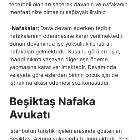
tecrübeli olanları seçerek davanın ve nafakanın
menfaatinize olmasını sağlayabilirsiniz.
-Nafakalar;
Dava devam ederken tedbir
nafakalarının ödenmesine karar verilmektedir.
Bunun devamında ise yoksulluk ile iştirak
nafakaları gelmektedir. Kusurlu görülen eşin,
maddi sıkıntı yaşayan diğer eşe ödeme
yapmasına karar verilmektedir. Devamında
velayete göre eşlerden birinin çocuk için de
iştirak nafakası ödemesi söz konusudur.
Beşiktaş Nafaka
Avukatı
İstanbul’un turistik ilçeleri arasında gösterilen
Beşiktaş, Avrupa yakasında bulunmaktadır. Son