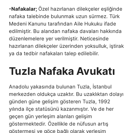
-Nafakalar;
Özel hazırlanan dilekçeler eşliğinde
nafaka talebinde bulunmak uzun sürmez. Türk
Medeni Kanunu tarafından Aile Hukuku ifade
edilmiştir. Bu alandan nafaka davaları hakkında
düzenlemelere yer verilmiştir. Neticesinde
hazırlanan dilekçeler üzerinden yoksulluk, iştirak
ya da tedbir nafakaları talep edilebilir.
Tuzla Nafaka Avukatı
Anadolu yakasında bulunan Tuzla, İstanbul
merkezden oldukça uzaktır. Bu uzaklıktan dolayı
günden güne gelişim gösteren Tuzla, 1992
yılında ilçe statüsünü kazanmıştır. Ve de her
geçen gün yerleşim alanları gelişim
göstermektedir. Özellikle de nüfusun artış
göstermesi ve göçe bağlı olarak yerleşim