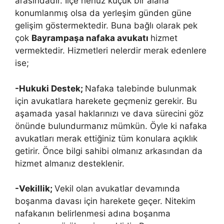
arasındadır. İlçe henüz küçük bir alana
konumlanmış olsa da yerleşim günden güne
gelişim göstermektedir. Buna bağlı olarak pek
çok
Bayrampaşa nafaka avukatı
hizmet
vermektedir. Hizmetleri nelerdir merak edenlere
ise;
-Hukuki Destek;
Nafaka talebinde bulunmak
için avukatlara harekete geçmeniz gerekir. Bu
aşamada yasal haklarınızı ve dava sürecini göz
önünde bulundurmanız mümkün. Öyle ki nafaka
avukatları merak ettiğiniz tüm konulara açıklık
getirir. Önce bilgi sahibi olmanız arkasından da
hizmet almanız desteklenir.
-Vekillik;
Vekil olan avukatlar devamında
boşanma davası için harekete geçer. Nitekim
nafakanın belirlenmesi adına boşanma