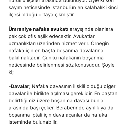
nüfuslu ilçeler arasında bulunuyor. Öyle ki son
sayım neticesinde İstanbul’un en kalabalık ikinci
ilçesi olduğu ortaya çıkmıştır.
Ümraniye nafaka avukatı
arayışında olanlara
pek çok ofis eşlik edecektir. Avukatlar
uzmanlıkları üzerinden hizmet verir. Örneğin
nafaka için en başta boşanma davalarına
bakılmaktadır. Çünkü nafakanın boşanma
neticesinde belirlenmesi söz konusudur. Şöyle
ki;
-Davalar;
Nafaka davasının ilişkili olduğu diğer
davalar ile birlikte açılması gereklidir. En baştan
belirttiğimiz üzere boşanma davası bunlar
arasında başı çeker. Beraberinde ayrılık ya da
boşanma iptali için dava açanlar da nafaka
isteminde bulunabilir.