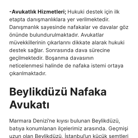
-Avukatlık Hizmetleri;
Hukuki destek için ilk
etapta danışmanlıklara yer verilmektedir.
Danışmanlık sayesinde nafakalar ve davalar göz
önünde bulundurulmaktadır. Avukatlar
müvekkillerinin çıkarlarını dikkate alarak hukuki
destek sağlar. Sonrasında dava sürecine
geçilmektedir. Boşanma davasının
neticelenmesi halinde de nafaka istemi ortaya
çıkarılmaktadır.
Beylikdüzü Nafaka
Avukatı
Marmara Denizi’ne kıyısı bulunan Beylikdüzü,
batıya konumlanan ilçelerimiz arasında. Geçmişi
uzun olan Beylikdüzü, İstanbul’un küçük semtleri