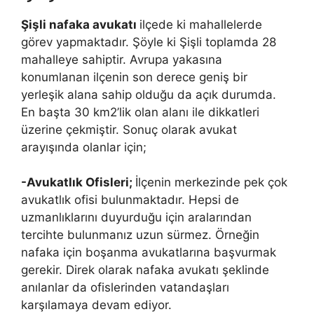
Şişli nafaka avukatı
ilçede ki mahallelerde
görev yapmaktadır. Şöyle ki Şişli toplamda 28
mahalleye sahiptir. Avrupa yakasına
konumlanan ilçenin son derece geniş bir
yerleşik alana sahip olduğu da açık durumda.
En başta 30 km2’lik olan alanı ile dikkatleri
üzerine çekmiştir. Sonuç olarak avukat
arayışında olanlar için;
-Avukatlık Ofisleri;
İlçenin merkezinde pek çok
avukatlık ofisi bulunmaktadır. Hepsi de
uzmanlıklarını duyurduğu için aralarından
tercihte bulunmanız uzun sürmez. Örneğin
nafaka için boşanma avukatlarına başvurmak
gerekir. Direk olarak nafaka avukatı şeklinde
anılanlar da ofislerinden vatandaşları
karşılamaya devam ediyor.