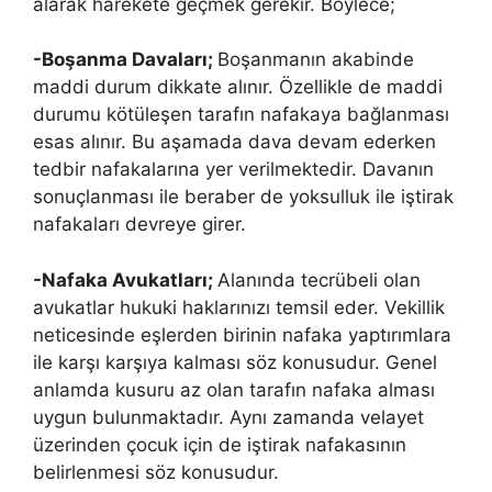
alarak harekete geçmek gerekir. Böylece;
-Boşanma Davaları;
Boşanmanın akabinde
maddi durum dikkate alınır. Özellikle de maddi
durumu kötüleşen tarafın nafakaya bağlanması
esas alınır. Bu aşamada dava devam ederken
tedbir nafakalarına yer verilmektedir. Davanın
sonuçlanması ile beraber de yoksulluk ile iştirak
nafakaları devreye girer.
-Nafaka Avukatları;
Alanında tecrübeli olan
avukatlar hukuki haklarınızı temsil eder. Vekillik
neticesinde eşlerden birinin nafaka yaptırımlara
ile karşı karşıya kalması söz konusudur. Genel
anlamda kusuru az olan tarafın nafaka alması
uygun bulunmaktadır. Aynı zamanda velayet
üzerinden çocuk için de iştirak nafakasının
belirlenmesi söz konusudur.