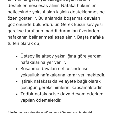
desteklenmesi esas alınır. Nafaka hükümleri
neticesinde yoksul olan kişinin desteklenmesine
özen gösterilir. Bu anlamda boşanma davaları
göz önünde bulundurulur. Gerek kusur seviyesi
gerekse tarafların maddi durumları üzerinden
nafakanın belirlenmesi esas alınır. Başta nafaka
türleri olarak da;
Üstsoy ile altsoy yakınlığına göre yardım
nafakalarına yer verilir.
Boşanma davaları neticesinde ise
yoksulluk nafakalarına karar verilmektedir.
İştirak nafakası da velayete bağlı olarak
çocuğun gereksinimlerini kapsamaktadır.
Tedbir nafakası ise dava devam ederken
yapılan ödemelerdir.
Nafaka avukatları tüm bu türleri ve hukuki