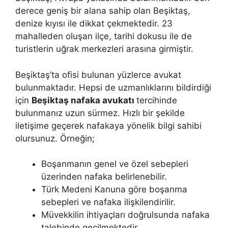
derece geniş bir alana sahip olan Beşiktaş,
denize kıyısı ile dikkat çekmektedir. 23
mahalleden oluşan ilçe, tarihi dokusu ile de
turistlerin uğrak merkezleri arasına girmiştir.
Beşiktaş’ta ofisi bulunan yüzlerce avukat
bulunmaktadır. Hepsi de uzmanlıklarını bildirdiği
için
Beşiktaş nafaka avukatı
tercihinde
bulunmanız uzun sürmez. Hızlı bir şekilde
iletişime geçerek nafakaya yönelik bilgi sahibi
olursunuz. Örneğin;
Boşanmanın genel ve özel sebepleri
üzerinden nafaka belirlenebilir.
Türk Medeni Kanuna göre boşanma
sebepleri ve nafaka ilişkilendirilir.
Müvekkilin ihtiyaçları doğrulsunda nafaka
talebinde geçilmektedir.