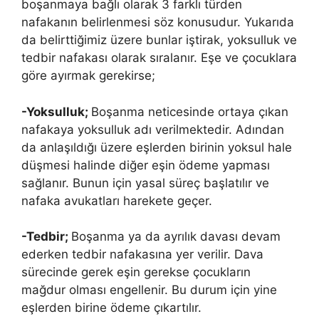
boşanmaya bağlı olarak 3 farklı türden
nafakanın belirlenmesi söz konusudur. Yukarıda
da belirttiğimiz üzere bunlar iştirak, yoksulluk ve
tedbir nafakası olarak sıralanır. Eşe ve çocuklara
göre ayırmak gerekirse;
-Yoksulluk;
Boşanma neticesinde ortaya çıkan
nafakaya yoksulluk adı verilmektedir. Adından
da anlaşıldığı üzere eşlerden birinin yoksul hale
düşmesi halinde diğer eşin ödeme yapması
sağlanır. Bunun için yasal süreç başlatılır ve
nafaka avukatları harekete geçer.
-Tedbir;
Boşanma ya da ayrılık davası devam
ederken tedbir nafakasına yer verilir. Dava
sürecinde gerek eşin gerekse çocukların
mağdur olması engellenir. Bu durum için yine
eşlerden birine ödeme çıkartılır.