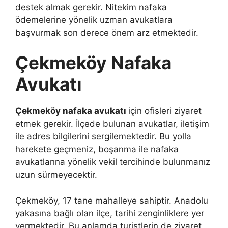
destek almak gerekir. Nitekim nafaka
ödemelerine yönelik uzman avukatlara
başvurmak son derece önem arz etmektedir.
Çekmeköy Nafaka
Avukatı
Çekmeköy nafaka avukatı
için ofisleri ziyaret
etmek gerekir. İlçede bulunan avukatlar, iletişim
ile adres bilgilerini sergilemektedir. Bu yolla
harekete geçmeniz, boşanma ile nafaka
avukatlarına yönelik vekil tercihinde bulunmanız
uzun sürmeyecektir.
Çekmeköy, 17 tane mahalleye sahiptir. Anadolu
yakasına bağlı olan ilçe, tarihi zenginliklere yer
vermektedir. Bu anlamda turistlerin de ziyaret