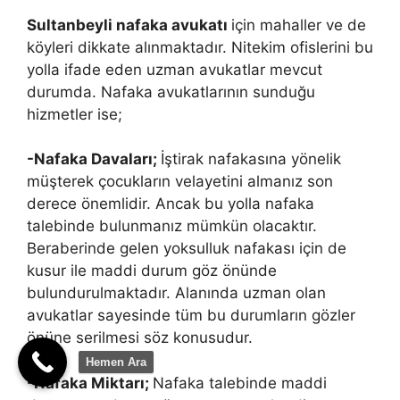
Sultanbeyli nafaka avukatı
için mahaller ve de
köyleri dikkate alınmaktadır. Nitekim ofislerini bu
yolla ifade eden uzman avukatlar mevcut
durumda. Nafaka avukatlarının sunduğu
hizmetler ise;
-Nafaka Davaları;
İştirak nafakasına yönelik
müşterek çocukların velayetini almanız son
derece önemlidir. Ancak bu yolla nafaka
talebinde bulunmanız mümkün olacaktır.
Beraberinde gelen yoksulluk nafakası için de
kusur ile maddi durum göz önünde
bulundurulmaktadır. Alanında uzman olan
avukatlar sayesinde tüm bu durumların gözler
önüne serilmesi söz konusudur.
Hemen Ara
-Nafaka Miktarı;
Nafaka talebinde maddi