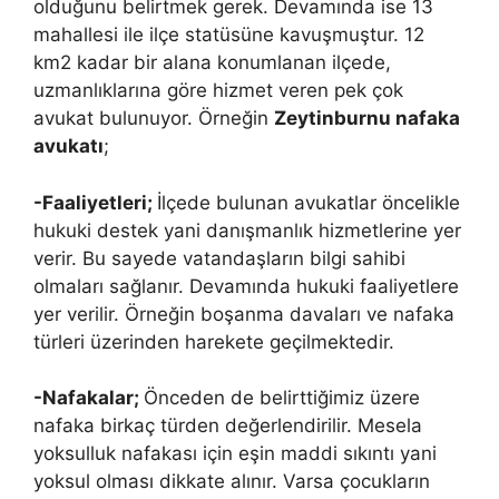
olduğunu belirtmek gerek. Devamında ise 13
mahallesi ile ilçe statüsüne kavuşmuştur. 12
km2 kadar bir alana konumlanan ilçede,
uzmanlıklarına göre hizmet veren pek çok
avukat bulunuyor. Örneğin
Zeytinburnu nafaka
avukatı
;
-Faaliyetleri;
İlçede bulunan avukatlar öncelikle
hukuki destek yani danışmanlık hizmetlerine yer
verir. Bu sayede vatandaşların bilgi sahibi
olmaları sağlanır. Devamında hukuki faaliyetlere
yer verilir. Örneğin boşanma davaları ve nafaka
türleri üzerinden harekete geçilmektedir.
-Nafakalar;
Önceden de belirttiğimiz üzere
nafaka birkaç türden değerlendirilir. Mesela
yoksulluk nafakası için eşin maddi sıkıntı yani
yoksul olması dikkate alınır. Varsa çocukların