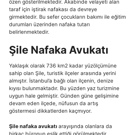
özen gösterilmektedir. Akabinde velayeti alan
taraf için iştirak nafakası da devreye
girmektedir. Bu sefer çocukların bakımı ile eğitim
durumları üzerinden nafaka tutarı
belirlenmektedir.
Şile Nafaka Avukatı
Yaklaşık olarak 736 km2 kadar yüzölçümüne
sahip olan Şile, turistik ilçeler arasında yerini
almıştır. İstanbul’a bağlı olan ilçenin, denize
kıyısı bulunmaktadır. Bu yüzden yaz turizmine
uygun hale gelmiştir. Günden güne gelişimine
devam eden ilçede, nüfusun da artış
göstermesi dikkatlerden kaçmıyor.
Şile nafaka avukatı
arayışında olanlara da
birkaç büronun eşlik ettiği görülmektedir.