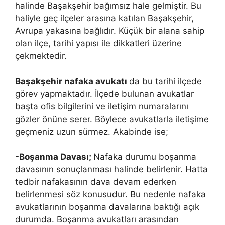
halinde Başakşehir bağımsız hale gelmiştir. Bu
haliyle geç ilçeler arasına katılan Başakşehir,
Avrupa yakasına bağlıdır. Küçük bir alana sahip
olan ilçe, tarihi yapısı ile dikkatleri üzerine
çekmektedir.
Başakşehir nafaka avukatı
da bu tarihi ilçede
görev yapmaktadır. İlçede bulunan avukatlar
başta ofis bilgilerini ve iletişim numaralarını
gözler önüne serer. Böylece avukatlarla iletişime
geçmeniz uzun sürmez. Akabinde ise;
-Boşanma Davası;
Nafaka durumu boşanma
davasının sonuçlanması halinde belirlenir. Hatta
tedbir nafakasının dava devam ederken
belirlenmesi söz konusudur. Bu nedenle nafaka
avukatlarının boşanma davalarına baktığı açık
durumda. Boşanma avukatları arasından